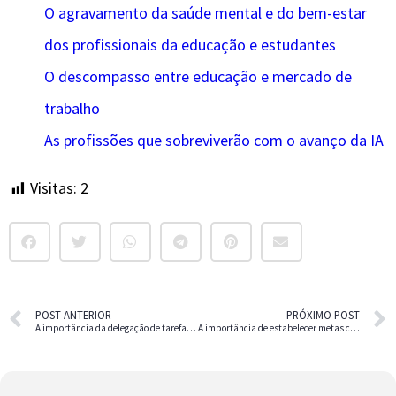
O agravamento da saúde mental e do bem-estar
dos profissionais da educação e estudantes
O descompasso entre educação e mercado de
trabalho
As profissões que sobreviverão com o avanço da IA
Visitas:
2
POST ANTERIOR
PRÓXIMO POST
A importância da delegação de tarefas para a melhoria da eficiência pessoal
A importância de estabelecer metas claras e alcançáveis para aumentar a produtividade