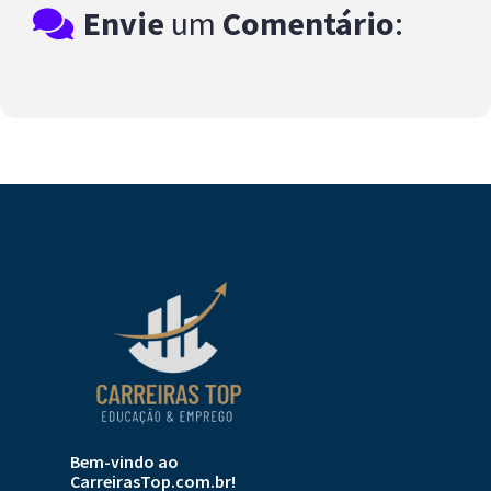
Envie
um
Comentário
:
Bem-vindo ao
CarreirasTop.com.br!