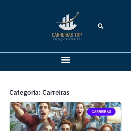
Categoria: Carreiras
CARREIRAS