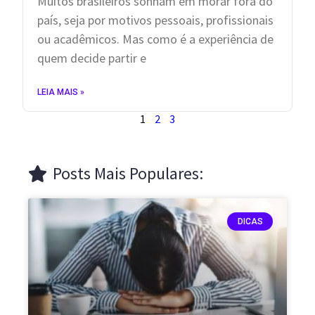
Muitos brasileiros sonham em morar fora do
país, seja por motivos pessoais, profissionais
ou acadêmicos. Mas como é a experiência de
quem decide partir e
LEIA MAIS »
1
2
3
Posts Mais Populares:
DICAS