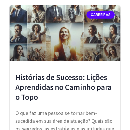
CARREIRAS
Histórias de Sucesso: Lições
Aprendidas no Caminho para
o Topo
O que faz uma pessoa se tornar bem-
sucedida em sua área de atuação? Quais são
os segredos, as estratégias e as atitudes que